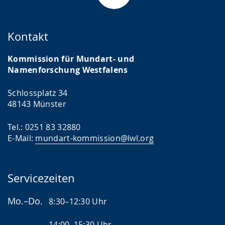
Kontakt
Kommission für Mundart- und
Namenforschung Westfalens
Schlossplatz 34
48143 Münster
Tel.: 0251 83 32880
E-Mail:
mundart-kommission@lwl.org
Servicezeiten
Mo.–Do.
8:30–12:30 Uhr
14:00–15:30 Uhr