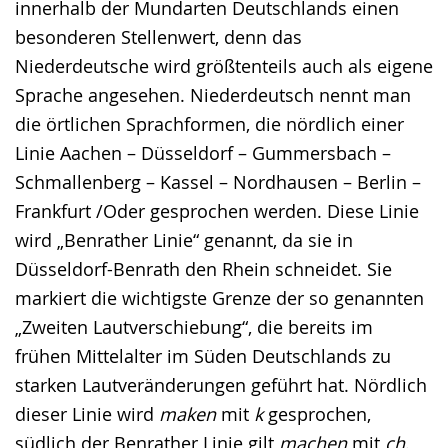
innerhalb der Mundarten Deutschlands einen
Gebärdensprache
besonderen Stellenwert, denn das
wird
Niederdeutsche wird größtenteils auch als eigene
angezeigt.
Sprache angesehen. Niederdeutsch nennt man
die örtlichen Sprachformen, die nördlich einer
Linie Aachen – Düsseldorf – Gummersbach –
Schmallenberg – Kassel – Nordhausen – Berlin –
Frankfurt /Oder gesprochen werden. Diese Linie
wird „Benrather Linie“ genannt, da sie in
Düsseldorf-Benrath den Rhein schneidet. Sie
markiert die wichtigste Grenze der so genannten
„Zweiten Lautverschiebung“, die bereits im
frühen Mittelalter im Süden Deutschlands zu
starken Lautveränderungen geführt hat. Nördlich
dieser Linie wird
maken
mit
k
gesprochen,
südlich der Benrather Linie gilt
machen
mit
ch
.