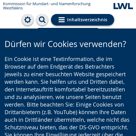
Kommission für Mundart- und Namenforschung
Westfalens
Inhaltsverzeichnis
Cookie-Einstellungen
Dürfen wir Cookies verwenden?
Ein Cookie ist eine Textinformation, die im
Browser auf dem Endgerät des Betrachters
jeweils zu einer besuchten Website gespeichert
werden kann. Sie helfen uns und Dritten dabei,
den Internetauftritt komfortabel bereitzustellen
und zu analysieren, wie unsere Seiten benutzt
werden. Bitte beachten Sie: Einige Cookies von
Drittanbietern (z.B. YouTube) können Ihre Daten
auch in Drittländer übermitteln, welche nicht das
Schutzniveau bieten, das der DS-GVO entspricht.
Sie können Ihre Einwilligung jederzeit über die