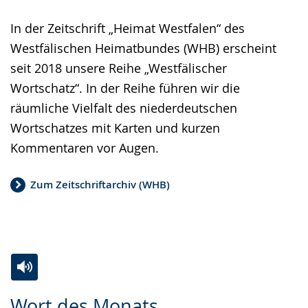
In der Zeitschrift „Heimat Westfalen“ des
Westfälischen Heimatbundes (WHB) erscheint
seit 2018 unsere Reihe „Westfälischer
Wortschatz“. In der Reihe führen wir die
räumliche Vielfalt des niederdeutschen
Wortschatzes mit Karten und kurzen
Kommentaren vor Augen.
Zum Zeitschriftarchiv (WHB)
Zur
Aktiviere
Ein
Wort des Monats