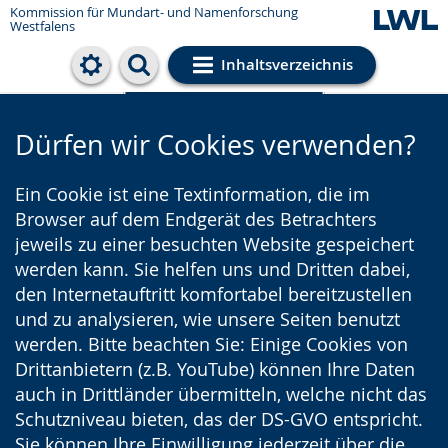
Kommission für Mundart- und Namenforschung
Westfalens
Inhaltsverzeichnis
Cookie-Einstellungen
Dürfen wir Cookies verwenden?
Ein Cookie ist eine Textinformation, die im
Browser auf dem Endgerät des Betrachters
jeweils zu einer besuchten Website gespeichert
werden kann. Sie helfen uns und Dritten dabei,
den Internetauftritt komfortabel bereitzustellen
und zu analysieren, wie unsere Seiten benutzt
werden. Bitte beachten Sie: Einige Cookies von
Drittanbietern (z.B. YouTube) können Ihre Daten
auch in Drittländer übermitteln, welche nicht das
Schutzniveau bieten, das der DS-GVO entspricht.
Sie können Ihre Einwilligung jederzeit über die