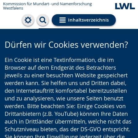
Kommission für Mundart- und Namenforschung
Westfalens
Inhaltsverzeichnis
Cookie-Einstellungen
Dürfen wir Cookies verwenden?
Ein Cookie ist eine Textinformation, die im
Browser auf dem Endgerät des Betrachters
jeweils zu einer besuchten Website gespeichert
werden kann. Sie helfen uns und Dritten dabei,
den Internetauftritt komfortabel bereitzustellen
und zu analysieren, wie unsere Seiten benutzt
werden. Bitte beachten Sie: Einige Cookies von
Drittanbietern (z.B. YouTube) können Ihre Daten
auch in Drittländer übermitteln, welche nicht das
Schutzniveau bieten, das der DS-GVO entspricht.
Sie können Ihre Einwilligung jederzeit über die