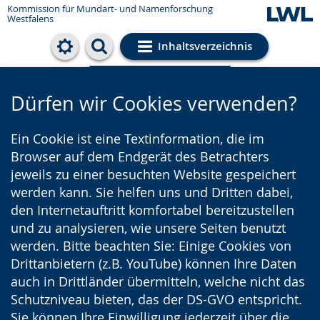
Kommission für Mundart- und Namenforschung
Westfalens
Inhaltsverzeichnis
Cookie-Einstellungen
Dürfen wir Cookies verwenden?
Ein Cookie ist eine Textinformation, die im
Browser auf dem Endgerät des Betrachters
jeweils zu einer besuchten Website gespeichert
werden kann. Sie helfen uns und Dritten dabei,
den Internetauftritt komfortabel bereitzustellen
und zu analysieren, wie unsere Seiten benutzt
werden. Bitte beachten Sie: Einige Cookies von
Drittanbietern (z.B. YouTube) können Ihre Daten
auch in Drittländer übermitteln, welche nicht das
Schutzniveau bieten, das der DS-GVO entspricht.
Sie können Ihre Einwilligung jederzeit über die