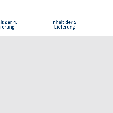
lt der 4.
Inhalt der 5.
eferung
Lieferung