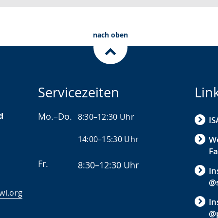
nach oben
Servicezeiten
Lin
d
Mo.–Do.
8:30–12:30 Uhr
IS
14:00–15:30 Uhr
We
Fa
Fr.
8:30–12:30 Uhr
In
@s
wl.org
In
@