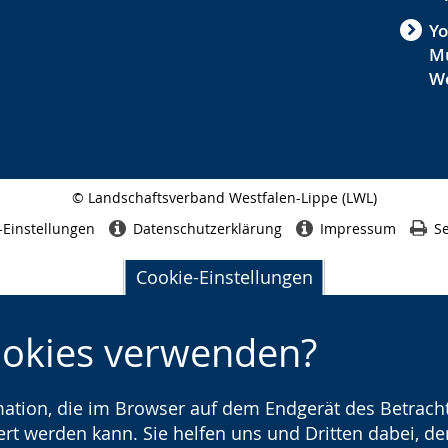
Yo
M
We
© Landschaftsverband Westfalen-Lippe (LWL)
Seitenabschluss
-Einstellungen
Datenschutzerklärung
Impressum
Se
Cookie-Einstellungen
ookies verwenden?
rmation, die im Browser auf dem Endgerät des Betracht
t werden kann. Sie helfen uns und Dritten dabei, den