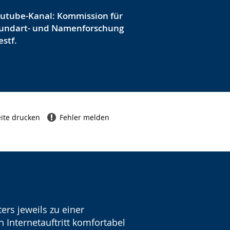
utube-Kanal: Kommission für
undart- und Namenforschung
stf.
ite drucken
Fehler melden
ers jeweils zu einer
 Internetauftritt komfortabel