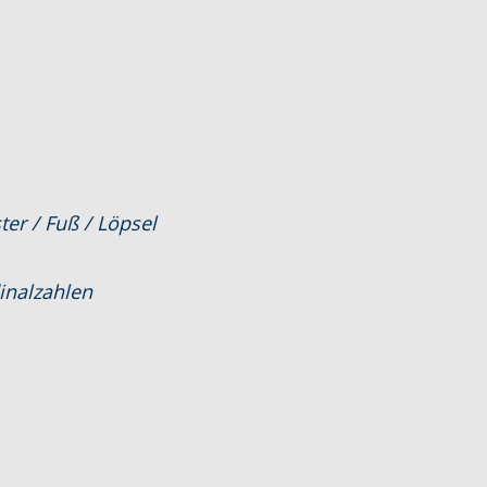
ter / Fuß / Löpsel
inalzahlen