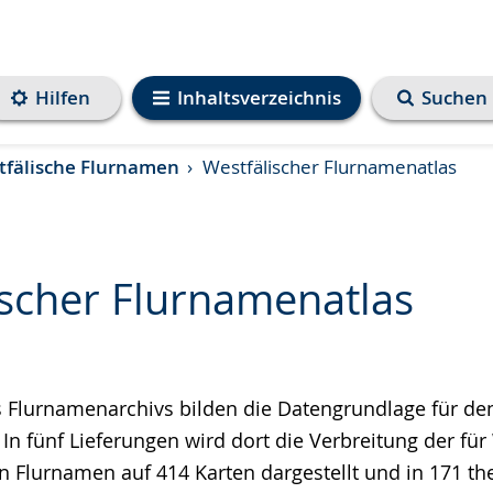
Hilfen
Inhaltsverzeichnis
Suchen
tfälische Flurnamen
Westfälischer Flurnamenatlas
ischer Flurnamenatlas
e
 Flurnamenarchivs bilden die Datengrundlage für de
In fünf Lieferungen wird dort die Verbreitung der für
en Flurnamen auf 414 Karten dargestellt und in 171 t