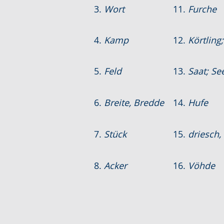
3.
Wort
11.
Furche
4.
Kamp
12.
Körtling
5.
Feld
13.
Saat; Se
6.
Breite, Bredde
14.
Hufe
7.
Stück
15.
driesch,
8.
Acker
16.
Vöhde