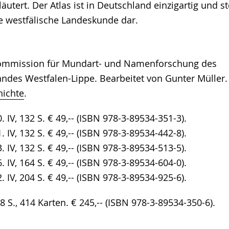
tert. Der Atlas ist in Deutschland einzigartig und st
e westfälische Landeskunde dar.
Kommission für Mundart- und Namenforschung des
ndes Westfalen-Lippe. Bearbeitet von Gunter Müller. 
hichte
.
. IV, 132 S. € 49,-- (ISBN 978-3-89534-351-3).
. IV, 132 S. € 49,-- (ISBN 978-3-89534-442-8).
. IV, 132 S. € 49,-- (ISBN 978-3-89534-513-5).
. IV, 164 S. € 49,-- (ISBN 978-3-89534-604-0).
. IV, 204 S. € 49,-- (ISBN 978-3-89534-925-6).
88 S., 414 Karten. € 245,-- (ISBN 978-3-89534-350-6).