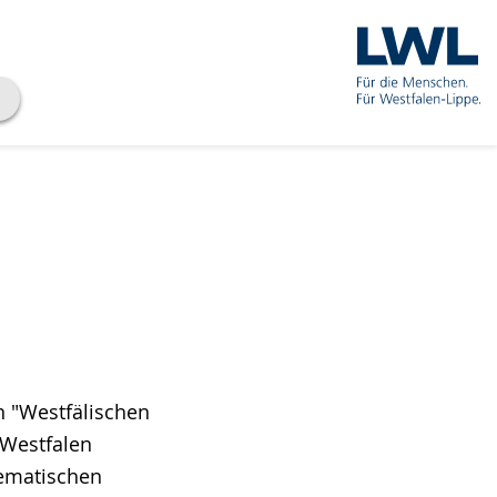
n "Westfälischen
 Westfalen
hematischen